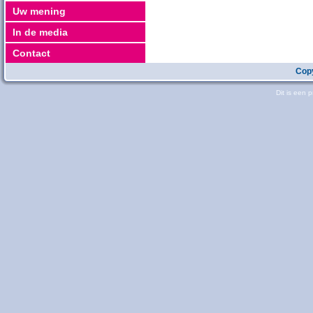
Uw mening
In de media
Contact
Copy
Dit is een 