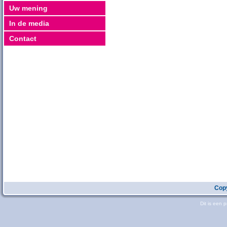
Uw mening
In de media
Contact
Copy
Dit is een 