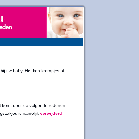
 bij uw baby. Het kan krampjes of
it komt door de volgende redenen:
ngszakjes is namelijk
verwijderd