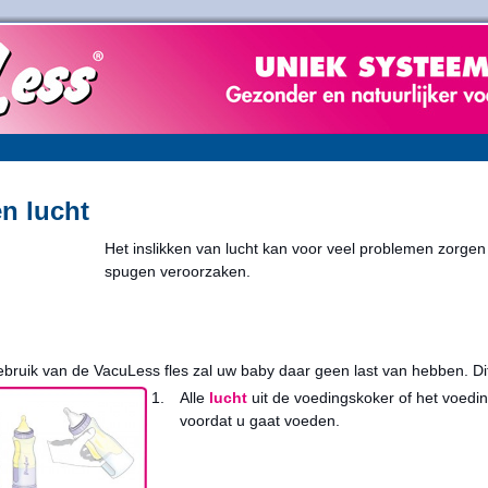
n lucht
Het inslikken van lucht kan voor veel problemen zorgen
spugen veroorzaken.
bruik van de VacuLess fles zal uw baby daar geen last van hebben. D
1.
Alle
luch
t
uit de voedingskoker of het voedi
voordat u gaat voeden.