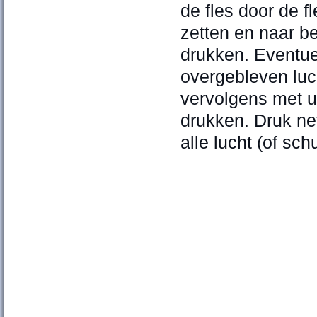
de fles door de f
zetten en naar b
drukken. Eventue
overgebleven luc
vervolgens met u
drukken. Druk net
alle lucht (of schu